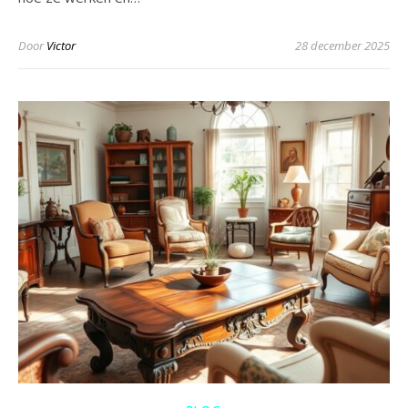
Door
Victor
28 december 2025