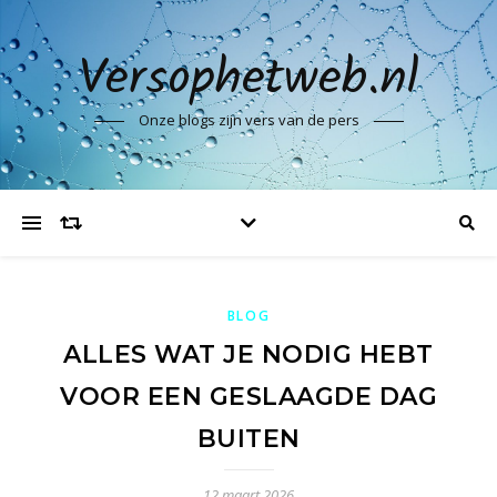
Versophetweb.nl
Onze blogs zijn vers van de pers
BLOG
ALLES WAT JE NODIG HEBT
VOOR EEN GESLAAGDE DAG
BUITEN
12 maart 2026