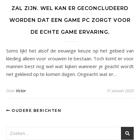
ZAL ZIJN. WEL KAN ER GECONCLUDEERD
WORDEN DAT EEN GAME PC ZORGT VOOR
DE ECHTE GAME ERVARING.
Soms lijkt het alsof de eeuwige keuze op het gebied van
kleding alleen voor vrouwen te bestaan. Toch komt er voor
mannen best nog wel wat kijken wanneer je geacht wordt
net gekleed op te komen dagen. Ongeacht wat er…
Door
Victor
31 januari 2020
OUDERE BERICHTEN