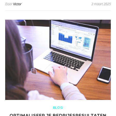
Door
Victor
2 maart 2025
BLOG
OPTIMALISEER JE BEDRIJFSRESULTATEN