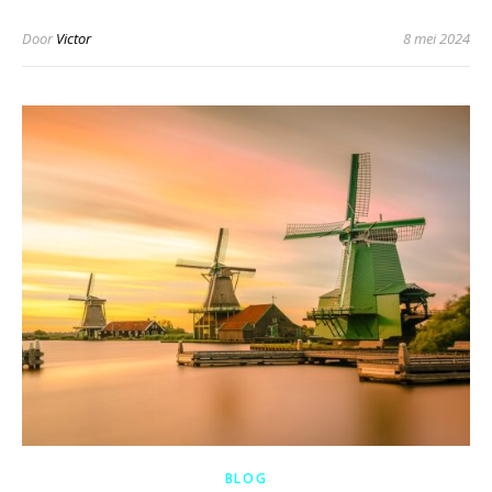
Door
Victor
8 mei 2024
BLOG