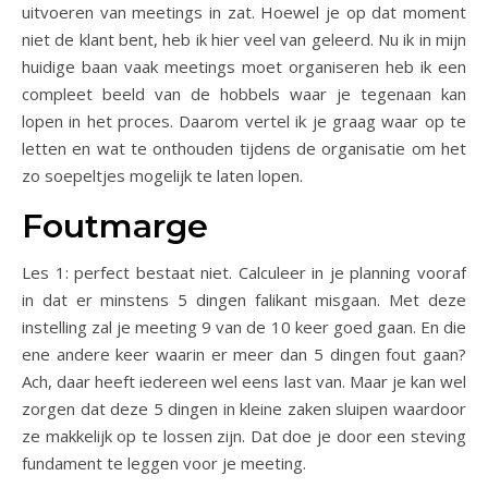
uitvoeren van meetings in zat. Hoewel je op dat moment
niet de klant bent, heb ik hier veel van geleerd. Nu ik in mijn
huidige baan vaak meetings moet organiseren heb ik een
compleet beeld van de hobbels waar je tegenaan kan
lopen in het proces. Daarom vertel ik je graag waar op te
letten en wat te onthouden tijdens de organisatie om het
zo soepeltjes mogelijk te laten lopen.
Foutmarge
Les 1: perfect bestaat niet. Calculeer in je planning vooraf
in dat er minstens 5 dingen falikant misgaan. Met deze
instelling zal je meeting 9 van de 10 keer goed gaan. En die
ene andere keer waarin er meer dan 5 dingen fout gaan?
Ach, daar heeft iedereen wel eens last van. Maar je kan wel
zorgen dat deze 5 dingen in kleine zaken sluipen waardoor
ze makkelijk op te lossen zijn. Dat doe je door een steving
fundament te leggen voor je meeting.