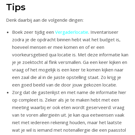
Tips
Denk daarbij aan de volgende dingen:
Boek zeer tijdig een
Vergaderlocatie
. Inventariseer
zodra je de opdracht binnen hebt wat het budget is,
hoeveel mensen er mee komen en of er een
voorkeursgebied qua locatie is. Met deze informatie kan
je je zoektocht al flink versmallen. Ga een keer kijken en
vraag of het mogelijk is een keer te komen kijken naar
een zaal die al in de juiste opstelling staat. Zo krijg je
een goed beeld van de door jouw gekozen locatie.
Zorg dat de gastenlijst en met name de informatie hier
op compleet is. Zeker als je te maken hebt met een
meeting waarbij er ook eten wordt geserveerd: vraag
van te voren allergieën uit. Je kan qua eetwensen vaak
niet met iedereen rekening houden, maar het laatste
wat je wil is iemand met notenallergie die een paasstol