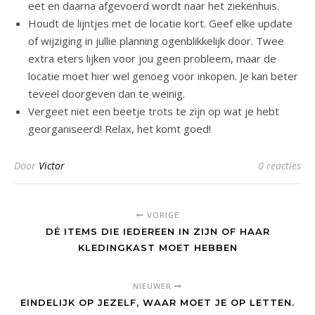
eet en daarna afgevoerd wordt naar het ziekenhuis.
Houdt de lijntjes met de locatie kort. Geef elke update
of wijziging in jullie planning ogenblikkelijk door. Twee
extra eters lijken voor jou geen probleem, maar de
locatie moet hier wel genoeg voor inkopen. Je kan beter
teveel doorgeven dan te weinig.
Vergeet niet een beetje trots te zijn op wat je hebt
georganiseerd! Relax, het komt goed!
Door
Victor
0 reacties
VORIGE
DÉ ITEMS DIE IEDEREEN IN ZIJN OF HAAR
KLEDINGKAST MOET HEBBEN
NIEUWER
EINDELIJK OP JEZELF, WAAR MOET JE OP LETTEN.