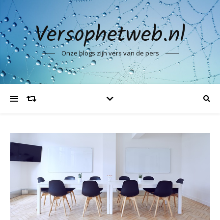
Versophetweb.nl
Onze blogs zijn vers van de pers