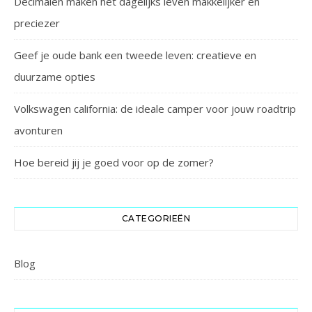
Decimalen maken het dagelijks leven makkelijker en
preciezer
Geef je oude bank een tweede leven: creatieve en
duurzame opties
Volkswagen california: de ideale camper voor jouw roadtrip
avonturen
Hoe bereid jij je goed voor op de zomer?
CATEGORIEËN
Blog