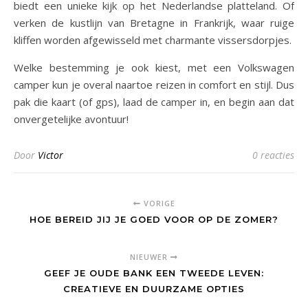
biedt een unieke kijk op het Nederlandse platteland. Of
verken de kustlijn van Bretagne in Frankrijk, waar ruige
kliffen worden afgewisseld met charmante vissersdorpjes.
Welke bestemming je ook kiest, met een Volkswagen
camper kun je overal naartoe reizen in comfort en stijl. Dus
pak die kaart (of gps), laad de camper in, en begin aan dat
onvergetelijke avontuur!
Door
Victor
0 reacties
VORIGE
HOE BEREID JIJ JE GOED VOOR OP DE ZOMER?
NIEUWER
GEEF JE OUDE BANK EEN TWEEDE LEVEN:
CREATIEVE EN DUURZAME OPTIES