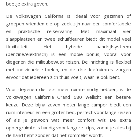
beetje extra geven.
De Volkswagen California is ideaal voor gezinnen of
groepen vrienden die op zoek zijn naar een comfortabele
en praktische reiservaring. Met maximaal vier
slaapplaatsen en twee schuifdeuren biedt dit model veel
flexibiliteit. Het hybride aandrijfsysteem
(benzine/elektrisch) is een mooie bonus, vooral voor
diegenen die milieubewust reizen. De inrichting is flexibel
met individuele stoelen, en de drie leefruimtes zorgen
ervoor dat iedereen zich thuis voelt, waar je ook bent.
Voor degenen die iets meer ruimte nodig hebben, is de
Volkswagen California Grand 680 wellicht een betere
keuze. Deze bijna zeven meter lange camper biedt een
ruim interieur en een groter bed, perfect voor lange reizen
of als je gewoon wat meer comfort wilt. De extra
opbergruimte is handig voor langere trips, zodat je alles bij
de hand hebt zonder dat het rommelig wordt.