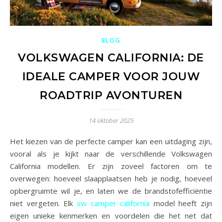
BLOG
VOLKSWAGEN CALIFORNIA: DE
IDEALE CAMPER VOOR JOUW
ROADTRIP AVONTUREN
14 oktober 2025
Het kiezen van de perfecte camper kan een uitdaging zijn,
vooral als je kijkt naar de verschillende Volkswagen
California modellen. Er zijn zoveel factoren om te
overwegen: hoeveel slaapplaatsen heb je nodig, hoeveel
opbergruimte wil je, en laten we de brandstofefficiëntie
niet vergeten. Elk
vw camper california
model heeft zijn
eigen unieke kenmerken en voordelen die het net dat