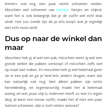
immers ook nog een paar nette schoenen vinden.
Misschien wel schoenen van
Santoni
. Netjes en stijlvol,
want het is ook belangrijk dat je de outfit wel echt leuk
vindt. Het zou zonde zijn als je iets koopt wat je eigenlijk
niet echt mooi vindt.
Dus op naar de winkel dan
maar
Misschien heb jij al wel een pak, misschien weet jij wel een
goede winkel die pakken verkoopt of misschien zelfs wel
op maat laat maken. En misschien heb jij wel helemaal geen
zin in een pak en ga je heel iets anders dragen, want dat
kan natuurlijk ook nog. Niet alleen pakken zijn nette
herenkleding, en tegenwoordig maakt het al helemaal
weinig uit wat jouw stijl is, iedereen heeft zo wel z’n eigen
ding. Je kiest een mooie outfit, maakt het af met een paar
Santoni schoenen, dat is toch netjes genoeg?