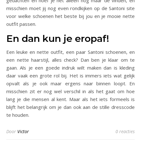
gedachten en hoef je het alleen nog maar de vinden, en
misschien moet jij nog even rondkijken op de Santoni site
voor welke schoenen het beste bij jou en je mooie nette
outfit passen.
En dan kun je eropaf!
Een leuke en nette outfit, een paar Santoni schoenen, en
een nette haarstijl, alles check? Dan ben je klaar om te
gaan. Als je een goede indruk wilt maken dan is kleding
daar vaak een grote rol bij. Het is immers iets wat gelijk
opvalt als je ook maar ergens naar binnen loopt. En
misschien zit er nog wel verschil in als het gaat om hoe
lang je die mensen al kent. Maar als het iets formeels is
blijft het belangrijk om je dan ook aan de stille dresscode
te houden.
Door
Victor
0 reacties