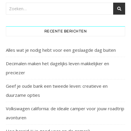
RECENTE BERICHTEN
Alles wat je nodig hebt voor een geslaagde dag buiten
Decimalen maken het dagelijks leven makkelijker en
preciezer
Geef je oude bank een tweede leven: creatieve en
duurzame opties
Volkswagen california: de ideale camper voor jouw roadtrip
avonturen
Hoe bereid jij je goed voor op de zomer?