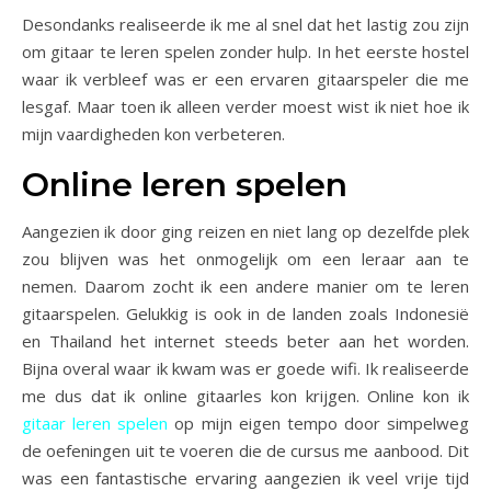
Desondanks realiseerde ik me al snel dat het lastig zou zijn
om gitaar te leren spelen zonder hulp. In het eerste hostel
waar ik verbleef was er een ervaren gitaarspeler die me
lesgaf. Maar toen ik alleen verder moest wist ik niet hoe ik
mijn vaardigheden kon verbeteren.
Online leren spelen
Aangezien ik door ging reizen en niet lang op dezelfde plek
zou blijven was het onmogelijk om een leraar aan te
nemen. Daarom zocht ik een andere manier om te leren
gitaarspelen. Gelukkig is ook in de landen zoals Indonesië
en Thailand het internet steeds beter aan het worden.
Bijna overal waar ik kwam was er goede wifi. Ik realiseerde
me dus dat ik online gitaarles kon krijgen. Online kon ik
gitaar leren spelen
op mijn eigen tempo door simpelweg
de oefeningen uit te voeren die de cursus me aanbood. Dit
was een fantastische ervaring aangezien ik veel vrije tijd