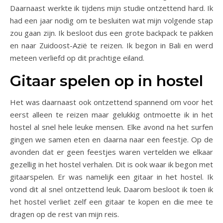
Daarnaast werkte ik tijdens mijn studie ontzettend hard. Ik
had een jaar nodig om te besluiten wat mijn volgende stap
zou gaan zijn. Ik besloot dus een grote backpack te pakken
en naar Zuidoost-Azië te reizen. Ik begon in Bali en werd
meteen verliefd op dit prachtige eiland.
Gitaar spelen op in hostel
Het was daarnaast ook ontzettend spannend om voor het
eerst alleen te reizen maar gelukkig ontmoette ik in het
hostel al snel hele leuke mensen. Elke avond na het surfen
gingen we samen eten en daarna naar een feestje. Op de
avonden dat er geen feestjes waren vertelden we elkaar
gezellig in het hostel verhalen. Dit is ook waar ik begon met
gitaarspelen. Er was namelijk een gitaar in het hostel. Ik
vond dit al snel ontzettend leuk. Daarom besloot ik toen ik
het hostel verliet zelf een gitaar te kopen en die mee te
dragen op de rest van mijn reis.