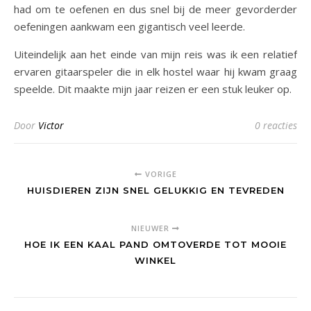
had om te oefenen en dus snel bij de meer gevorderder
oefeningen aankwam een gigantisch veel leerde.
Uiteindelijk aan het einde van mijn reis was ik een relatief
ervaren gitaarspeler die in elk hostel waar hij kwam graag
speelde. Dit maakte mijn jaar reizen er een stuk leuker op.
Door
Victor
0 reacties
VORIGE
HUISDIEREN ZIJN SNEL GELUKKIG EN TEVREDEN
NIEUWER
HOE IK EEN KAAL PAND OMTOVERDE TOT MOOIE
WINKEL