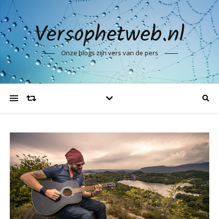
Versophetweb.nl
Onze blogs zijn vers van de pers