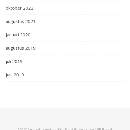
oktober 2022
augustus 2021
januari 2020
augustus 2019
juli 2019
juni 2019
2026 Versophetweb.nl © |
Bard thema door
WP Royal
.