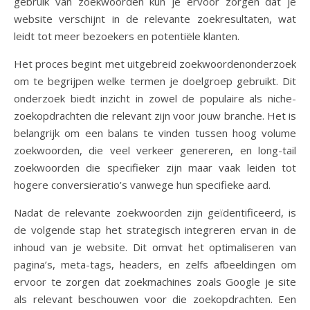
gebruik van zoekwoorden kun je ervoor zorgen dat je
website verschijnt in de relevante zoekresultaten, wat
leidt tot meer bezoekers en potentiële klanten.
Het proces begint met uitgebreid zoekwoordenonderzoek
om te begrijpen welke termen je doelgroep gebruikt. Dit
onderzoek biedt inzicht in zowel de populaire als niche-
zoekopdrachten die relevant zijn voor jouw branche. Het is
belangrijk om een balans te vinden tussen hoog volume
zoekwoorden, die veel verkeer genereren, en long-tail
zoekwoorden die specifieker zijn maar vaak leiden tot
hogere conversieratio’s vanwege hun specifieke aard.
Nadat de relevante zoekwoorden zijn geïdentificeerd, is
de volgende stap het strategisch integreren ervan in de
inhoud van je website. Dit omvat het optimaliseren van
pagina’s, meta-tags, headers, en zelfs afbeeldingen om
ervoor te zorgen dat zoekmachines zoals Google je site
als relevant beschouwen voor die zoekopdrachten. Een