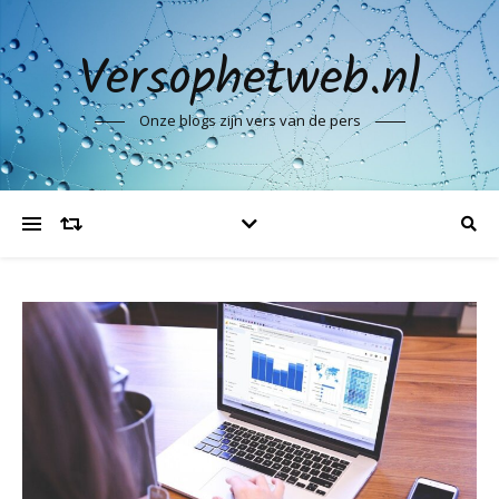
Versophetweb.nl
Onze blogs zijn vers van de pers