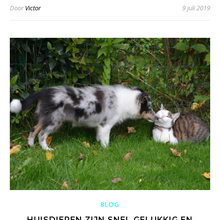
Door
Victor
9 juli 2019
BLOG
HUISDIEREN ZIJN SNEL GELUKKIG EN