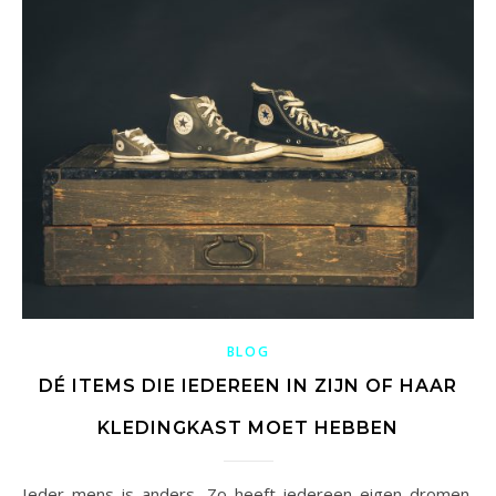
BLOG
DÉ ITEMS DIE IEDEREEN IN ZIJN OF HAAR
KLEDINGKAST MOET HEBBEN
Ieder mens is anders. Zo heeft iedereen eigen dromen,