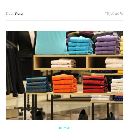
Door
Victor
18 juli 2019
BLOG