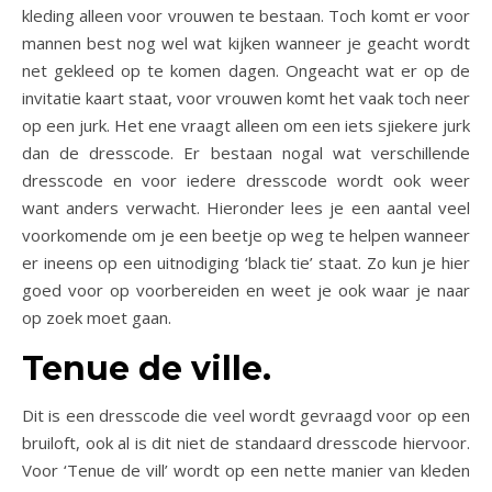
kleding alleen voor vrouwen te bestaan. Toch komt er voor
mannen best nog wel wat kijken wanneer je geacht wordt
net gekleed op te komen dagen. Ongeacht wat er op de
invitatie kaart staat, voor vrouwen komt het vaak toch neer
op een jurk. Het ene vraagt alleen om een iets sjiekere jurk
dan de dresscode. Er bestaan nogal wat verschillende
dresscode en voor iedere dresscode wordt ook weer
want anders verwacht. Hieronder lees je een aantal veel
voorkomende om je een beetje op weg te helpen wanneer
er ineens op een uitnodiging ‘black tie’ staat. Zo kun je hier
goed voor op voorbereiden en weet je ook waar je naar
op zoek moet gaan.
Tenue de ville.
Dit is een dresscode die veel wordt gevraagd voor op een
bruiloft, ook al is dit niet de standaard dresscode hiervoor.
Voor ‘Tenue de vill’ wordt op een nette manier van kleden