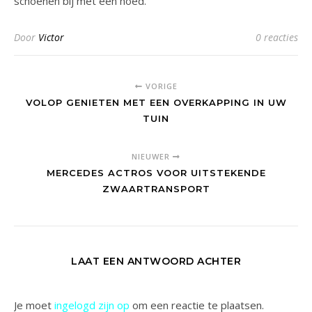
schoenen bij met een hoed.
Door
Victor
0 reacties
VORIGE
VOLOP GENIETEN MET EEN OVERKAPPING IN UW
TUIN
NIEUWER
MERCEDES ACTROS VOOR UITSTEKENDE
ZWAARTRANSPORT
LAAT EEN ANTWOORD ACHTER
Je moet
ingelogd zijn op
om een reactie te plaatsen.