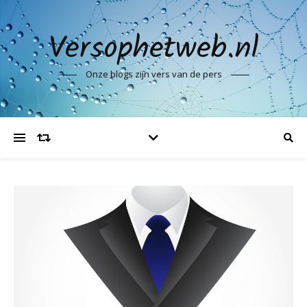
Versophetweb.nl
Onze blogs zijn vers van de pers